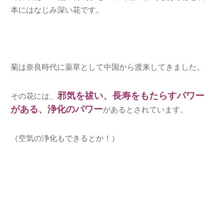
本にはなじみ深い花です。
菊は奈良時代に薬草として中国から渡来してきました。
邪気を祓い、長寿をもたらすパワー
その花には、
がある、浄化のパワー
があるとされています。
（空気の浄化もできるとか！）