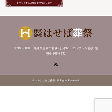
〒900-0031 沖縄県那覇市若狭2丁目9-10 エンブレム若狭1階
098-868-7131
RSS
©
（株）はせば葬祭
. All Rights Reserved.