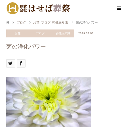
ブログ
お花
,
ブログ
,
葬儀豆知識
菊の浄化パワー
お花
ブログ
葬儀豆知識
2019.07.03
菊の浄化パワー