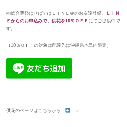
㈱総合葬祭はせばではＬＩＮＥ＠のお友達登録、
ＬＩＮ
Ｅからのお申込みで、供花を10％ＯＦＦ
にてご提供中で
す。
（10％ＯＦＦの対象は配達先は沖縄県本島内限定）
供花のページはこちらから
☆