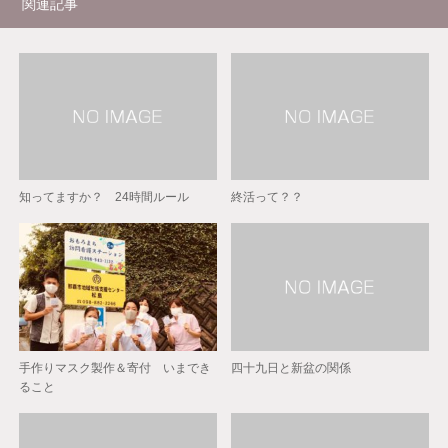
関連記事
知ってますか？ 24時間ルール
終活って？？
手作りマスク製作＆寄付 いまでき
四十九日と新盆の関係
ること