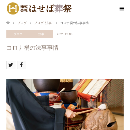
ブログ
ブログ
,
法事
コロナ禍の法事事情
ブログ
法事
2021.12.06
コロナ禍の法事事情