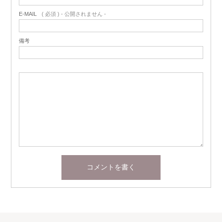
E-MAIL
( 必須 ) - 公開されません -
備考