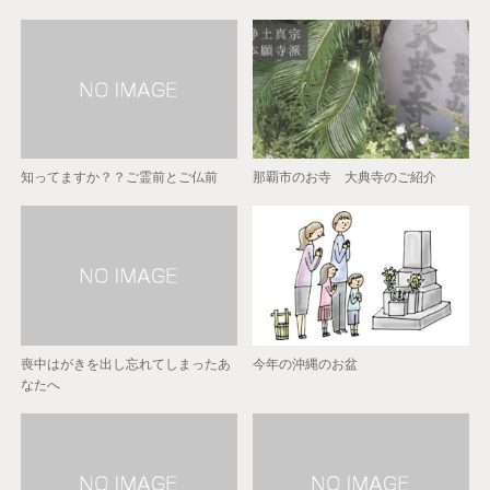
知ってますか？？ご霊前とご仏前
那覇市のお寺 大典寺のご紹介
喪中はがきを出し忘れてしまったあ
今年の沖縄のお盆
なたへ