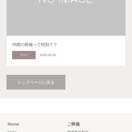
沖縄の葬儀って特別？？
ブログ
2019.06.28
トップページに戻る
Home
ご葬儀