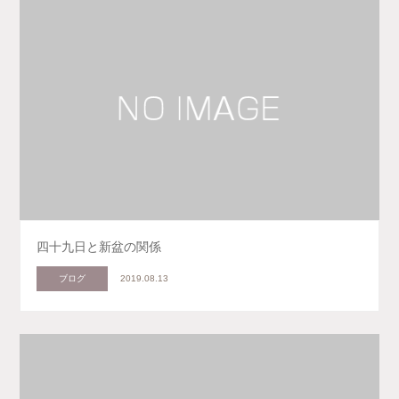
四十九日と新盆の関係
ブログ
2019.08.13