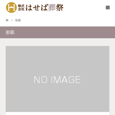
那覇
那覇