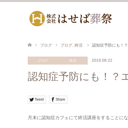
ブログ
ブログ
,
終活
認知症予防にも！？
2019.08.22
ブログ
終活
認知症予防にも！？
Tweet
Share
月末に認知症カフェにて終活講座をすることに