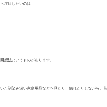
から注目したいのは
、
回想法
というものがあります。
ていた馴染み深い家庭用品などを見たり、触れたりしながら、
。