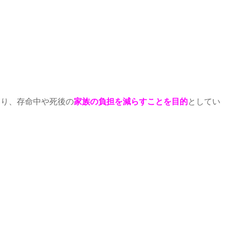
なり、存命中や死後の
家族の負担を減らすことを目的
としてい