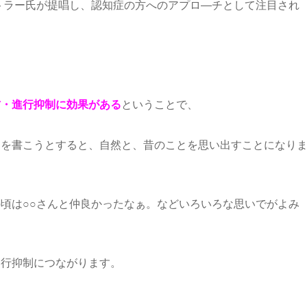
バトラー氏が提唱し、認知症の方へのアプロ―チとして注目され
防・進行抑制に効果がある
ということで、
』を書こうとすると、自然と、昔のことを思い出すことになり
頃は○○さんと仲良かったなぁ。などいろいろな思いでがよみ
進行抑制につながります。