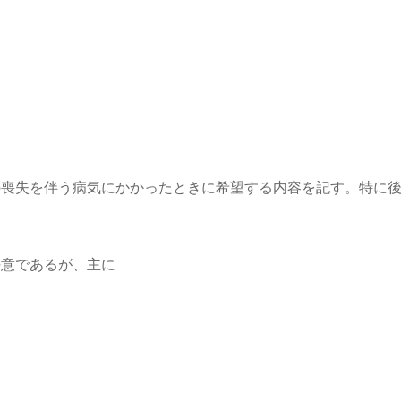
の喪失を伴う病気
にかかったときに希望する内容を記す。特に
任意であるが、主に