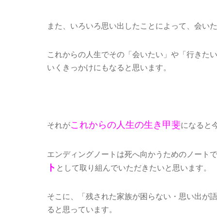
また、いろいろ思い出したことによって、会い
これからの人生でその「会いたい」や「行きた
いくきっかけにもなると思います。
これからの人生の生き甲斐
それが
になると
エンディングノートは死へ向かうためのノート
ト
として取り組んでいただきたいと思います。
そこに、「残された家族が困らない・思い出が
ると思っています。