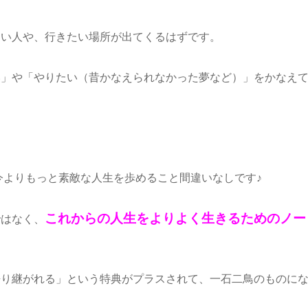
たい人や、行きたい場所が出てくるはずです。
い」や「やりたい（昔かなえられなかった夢など）」をかなえ
今よりもっと素敵な人生を歩めること間違いなしです♪
これからの人生をよりよく生きるためのノー
ではなく、
語り継がれる」という特典がプラスされて、一石二鳥のものに