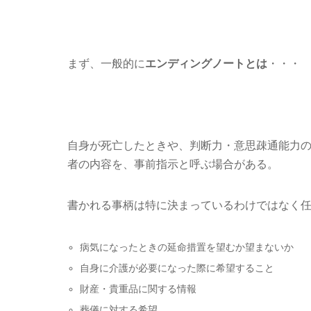
まず、一般的に
エンディングノートとは
・・・
自身が死亡したときや、判断力・意思疎通能力
者の内容を、事前指示と呼ぶ場合がある。
書かれる事柄は特に決まっているわけではなく
病気になったときの延命措置を望むか望まないか
自身に介護が必要になった際に希望すること
財産・貴重品に関する情報
葬儀に対する希望