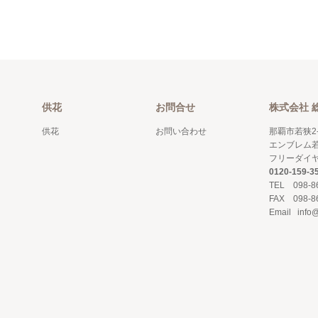
供花
お問合せ
株式会社 
供花
お問い合わせ
那覇市若狭2-
エンブレム若
フリーダイ
0120-159-3
TEL 098-8
FAX 098-8
Email info