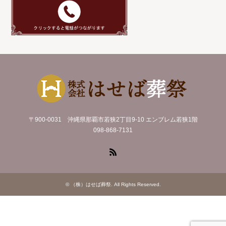
〒900-0031 沖縄県那覇市若狭2丁目9-10 エンブレム若狭1階
098-868-7131
RSS
©
（株）はせば葬祭
. All Rights Reserved.