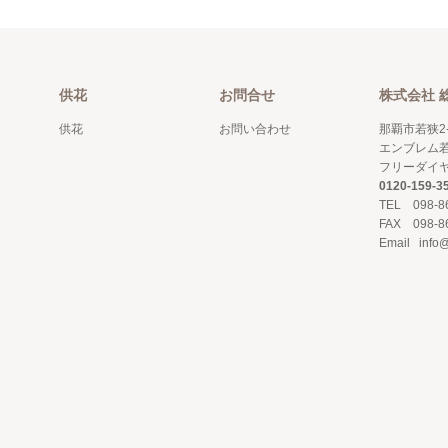
供花
お問合せ
株式会社 
供花
お問い合わせ
那覇市若狭2-
エンブレム若
フリーダイ
0120-159-3
TEL 098-8
FAX 098-8
Email info