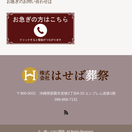
お急ぎのお問い合わせは
〒900-0031 沖縄県那覇市若狭2丁目9-10 エンブレム若狭1階
098-868-7131
RSS
©
（株）はせば葬祭
. All Rights Reserved.