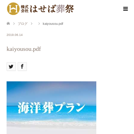
ブログ
kaiyousou.pdf
2019.06.14
kaiyousou.pdf