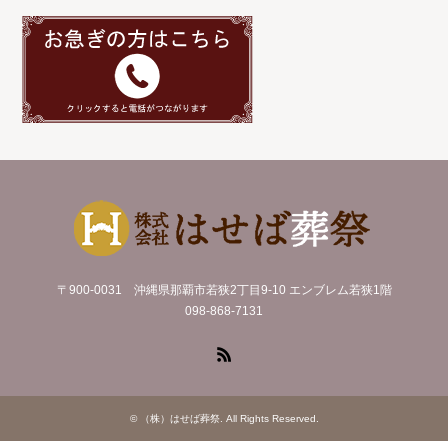
〒900-0031 沖縄県那覇市若狭2丁目9-10 エンブレム若狭1階
098-868-7131
RSS
©
（株）はせば葬祭
. All Rights Reserved.