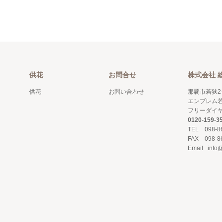
供花
お問合せ
株式会社 
供花
お問い合わせ
那覇市若狭2-
エンブレム若
フリーダイ
0120-159-3
TEL 098-8
FAX 098-8
Email info