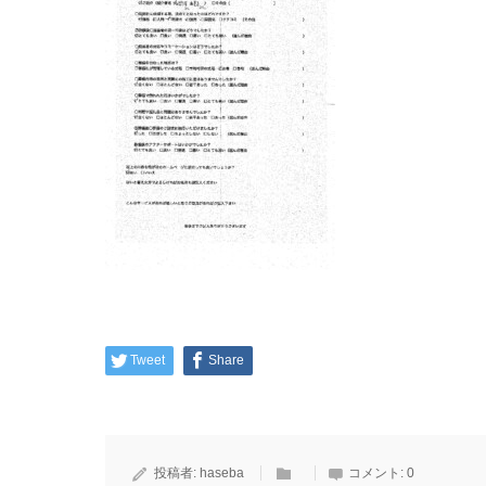
Tweet
Share
投稿者:
haseba
コメント:
0