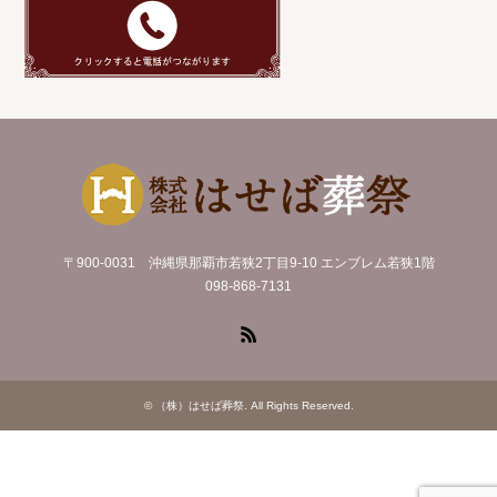
〒900-0031 沖縄県那覇市若狭2丁目9-10 エンブレム若狭1階
098-868-7131
RSS
©
（株）はせば葬祭
. All Rights Reserved.