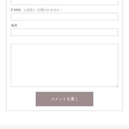
E-MAIL
( 必須 ) - 公開されません -
備考