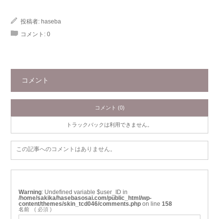
投稿者:
haseba
コメント:
0
コメント
コメント (0)
トラックバックは利用できません。
この記事へのコメントはありません。
Warning
: Undefined variable $user_ID in
/home/sakika/hasebasosai.com/public_html/wp-
content/themes/skin_tcd046/comments.php
on line
158
名前
( 必須 )