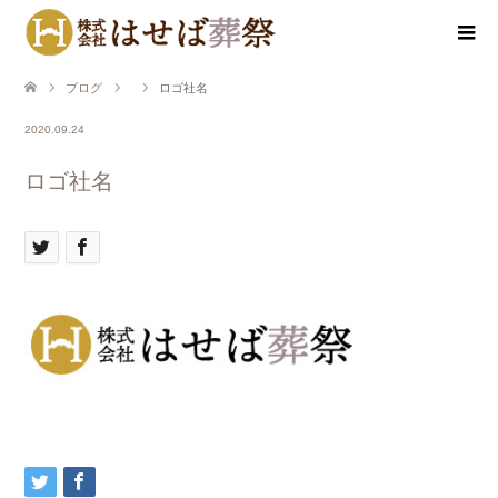
ブログ
ロゴ社名
2020.09.24
ロゴ社名