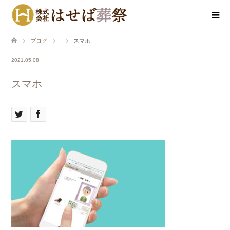
ブログ
スマホ
2021.05.08
スマホ