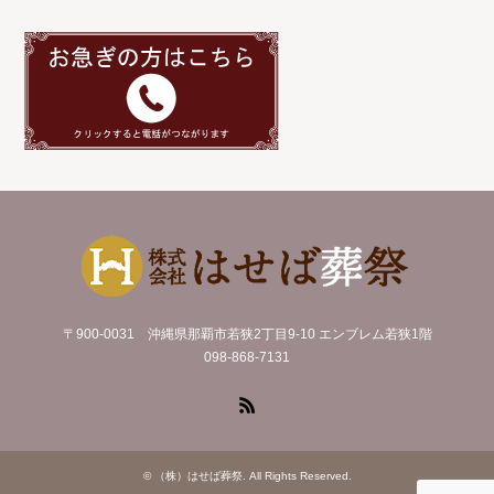
〒900-0031 沖縄県那覇市若狭2丁目9-10 エンブレム若狭1階
098-868-7131
RSS
©
（株）はせば葬祭
. All Rights Reserved.