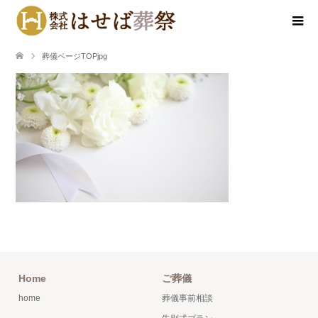
葬儀ページTOPjpg
Home
ご葬儀
home
葬儀事前相談