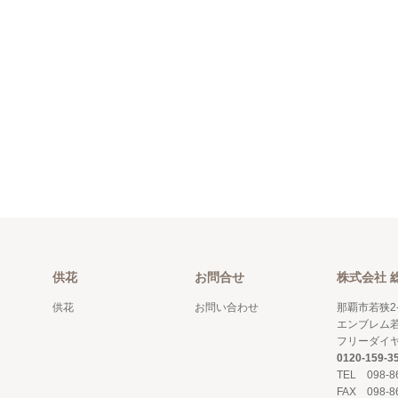
供花
お問合せ
株式会社 
供花
お問い合わせ
那覇市若狭2-
エンブレム若
フリーダイ
0120-159-3
TEL 098-8
FAX 098-8