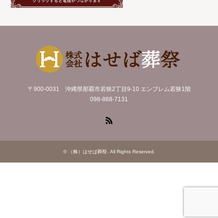
〒900-0031 沖縄県那覇市若狭2丁目9-10 エンブレム若狭1階
098-868-7131
RSS
©
（株）はせば葬祭
. All Rights Reserved.